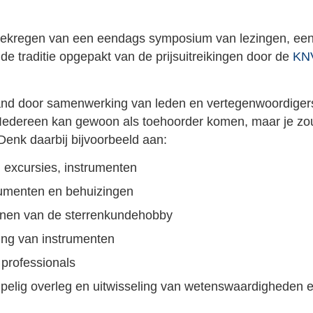
 gekregen van een eendags symposium van lezingen, een
e traditie opgepakt van de prijsuitreikingen door de
KN
and door samenwerking van leden en vertegenwoordige
 Iedereen kan gewoon als toehoorder komen, maar je zo
 Denk daarbij bijvoorbeeld aan:
 excursies, instrumenten
rumenten en behuizingen
enen van de sterrenkundehobby
ring van instrumenten
professionals
empelig overleg en uitwisseling van wetenswaardigheden 