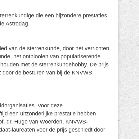
errenkundige die een bijzondere prestaties
 de Astrodag.
ed van de sterrenkunde, door het verrichten
unde, het ontplooien van populariserende
nd houden met de sterrenkundehobby. De prijs
t door de besturen van bij de KNVWS
dorganisaties. Voor deze
ijd een uitzonderlijke prestatie hebben
prof. dr. Hugo van Woerden, KNVWS-
at-laureaten voor de prijs geschiedt door