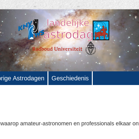
rige Astrodagen
Geschiedenis
ag waarop amateur-astronomen en professionals elkaar o