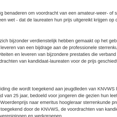
ig benaderen om voordracht van een amateur-weer- of st
en wet - dat de laureaten hun prijs uitgereikt krijgen op
ich bijzonder verdienstelijk hebben gemaakt op het gebi
leveren van een bijdrage aan de professionele sterrenk
tiviteiten en leveren van bijzondere prestaties die verba
achten van kandidaat-laureaten voor de prijs geschied
iding die wordt toegekend aan jeugdleden van KNVWS li
 van 25 jaar, bedoeld voor jongeren die gezien hun leeft
n Woerdenprijs naar emeritus hoogleraar sterrenkunde 
n toegekend door de KNVWS, de voordrachten van kandida
verenigingen en werkgroepen.