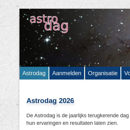
Astrodag
Aanmelden
Organisatie
Vo
Astrodag 2026
De Astrodag is de jaarlijks terugkerende d
hun ervaringen en resultaten laten zien.